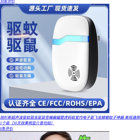
30条评价
旭杉斯超声波驱蚊驱虫驱鼠苍蝇蝙蝠壁虎蚂蚁室内电子驱飞虫蟑螂蚊子神器 美规通用
1个装（30天效果明显介意勿拍）
0条评价