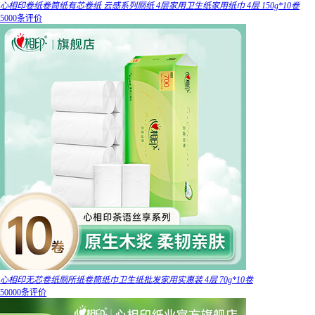
心相印卷纸卷筒纸有芯卷纸 云感系列厕纸 4层家用卫生纸家用纸巾 4层 150g*10卷
5000条评价
心相印无芯卷纸厕所纸卷筒纸巾卫生纸批发家用实惠装 4层 70g*10卷
50000条评价