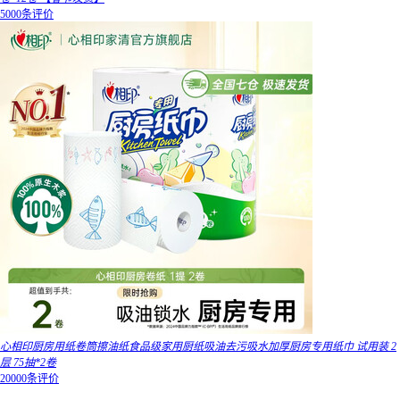
5000条评价
心相印厨房用纸卷筒擦油纸食品级家用厨纸吸油去污吸水加厚厨房专用纸巾 试用装 2
层 75抽*2卷
20000条评价