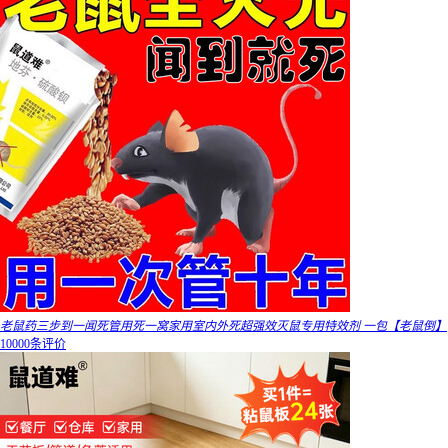
老鼠药三步到一闻死管用死一窝家用室内外死超强效灭鼠专用特效剂 一包【老鼠倒】
10000条评价