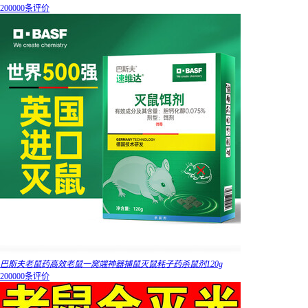
200000条评价
巴斯夫老鼠药高效老鼠一窝端神器捕鼠灭鼠耗子药杀鼠剂120g
200000条评价