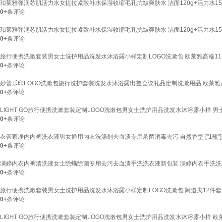
珀莱雅弹润芯肌活力水女提拉紧致补水保湿收缩毛孔抗皱爽肤水 洁面120g+活力水150ml+
0+
条评论
珀莱雅弹润芯肌活力水女提拉紧致补水保湿收缩毛孔抗皱爽肤水 洁面120g+活力水150ml
0+
条评论
旅行便携洗漱套装男女士洗护用品洗发水沐浴露小样定制LOGO洗漱包 欧莱雅高端1
0+
条评论
妙普乐印LOGO洗漱包旅行洗护套装洗发水沐浴露出差会议礼品定制洗漱用品 欧莱雅
0+
条评论
LIGHT GO旅行便携洗漱套装定制LOGO洗漱包男女士洗护用品洗发水沐浴露小样 男
0+
条评论
衣管家净内内裤洗衣液男女通用内衣洗涤剂去血渍专用杀菌消毒去污 自然香型 ["1瓶"]
0+
条评论
满婷内衣内裤清洗液女士除螨除菌专用去污去血渍手洗洗衣液新包装 满婷内衣手洗洗衣液（空
0+
条评论
旅行便携洗漱套装男女士洗护用品洗发水沐浴露小样定制LOGO洗漱包 阿道夫12件套
0+
条评论
LIGHT GO旅行便携洗漱套装定制LOGO洗漱包男女士洗护用品洗发水沐浴露小样 欧