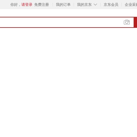
◇
你好，
请登录
免费注册
我的订单
我的京东
京东会员
企业采