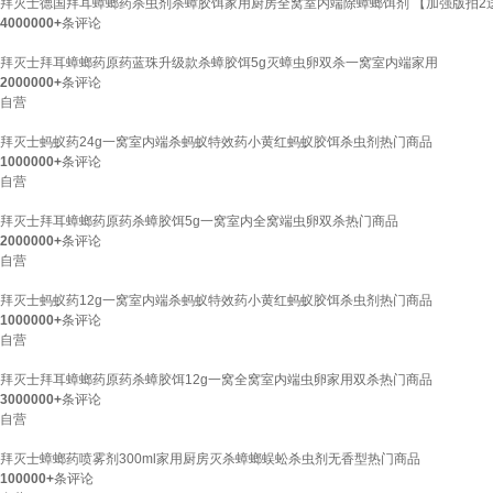
拜灭士德国拜耳蟑螂药杀虫剂杀蟑胶饵家用厨房全窝室内端除蟑螂饵剂 【加强版拍2送
4000000+
条评论
拜灭士拜耳蟑螂药原药蓝珠升级款杀蟑胶饵5g灭蟑虫卵双杀一窝室内端家用
2000000+
条评论
自营
拜灭士蚂蚁药24g一窝室内端杀蚂蚁特效药小黄红蚂蚁胶饵杀虫剂热门商品
1000000+
条评论
自营
拜灭士拜耳蟑螂药原药杀蟑胶饵5g一窝室内全窝端虫卵双杀热门商品
2000000+
条评论
自营
拜灭士蚂蚁药12g一窝室内端杀蚂蚁特效药小黄红蚂蚁胶饵杀虫剂热门商品
1000000+
条评论
自营
拜灭士拜耳蟑螂药原药杀蟑胶饵12g一窝全窝室内端虫卵家用双杀热门商品
3000000+
条评论
自营
拜灭士蟑螂药喷雾剂300ml家用厨房灭杀蟑螂蜈蚣杀虫剂无香型热门商品
100000+
条评论