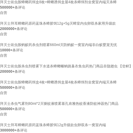
拜灭士呋虫胺蟑螂药饵盒8枚+蟑螂诱饵盒屋4枚杀蟑饵剂全窝室内端灭杀蟑
500000+
条评论
自营
拜灭士拜耳蟑螂药原药蓝珠杀蟑胶饵12g+5g灭蟑室内虫卵双杀家用升级款
2000000+
条评论
自营
拜灭士呋虫胺蚂蚁药杀虫剂喷雾660ml灭防蚂蚁一窝室内端非白蚁婴宠无忧
10000+
条评论
自营
拜灭士呋虫胺杀虫剂喷雾下水道杀蟑螂蛾蚋跳蚤衣鱼虫药热门商品非隐翅虫 【尝鲜】呋
200000+
条评论
拜灭士呋虫胺蟑螂药饵盒4枚+蟑螂诱饵盒屋4枚杀蟑饵剂全窝室内端灭杀蟑
500000+
条评论
自营
拜灭士杀虫气雾剂80ml*2灭驱蚊液喷雾基孔肯雅热蚊香液防蚊神器热门商品
500000+
条评论
自营
拜灭士拜耳蟑螂药原药蓝珠杀蟑胶饵12g升级款虫卵双杀一窝室内端
3000000+
条评论