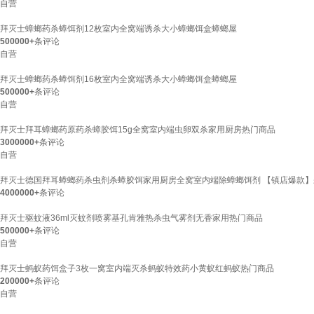
自营
拜灭士蟑螂药杀蟑饵剂12枚室内全窝端诱杀大小蟑螂饵盒蟑螂屋
500000+
条评论
自营
拜灭士蟑螂药杀蟑饵剂16枚室内全窝端诱杀大小蟑螂饵盒蟑螂屋
500000+
条评论
自营
拜灭士拜耳蟑螂药原药杀蟑胶饵15g全窝室内端虫卵双杀家用厨房热门商品
3000000+
条评论
自营
拜灭士德国拜耳蟑螂药杀虫剂杀蟑胶饵家用厨房全窝室内端除蟑螂饵剂 【镇店爆款】
4000000+
条评论
拜灭士驱蚊液36ml灭蚊剂喷雾基孔肯雅热杀虫气雾剂无香家用热门商品
500000+
条评论
自营
拜灭士蚂蚁药饵盒子3枚一窝室内端灭杀蚂蚁特效药小黄蚁红蚂蚁热门商品
200000+
条评论
自营