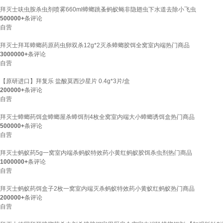
拜灭士呋虫胺杀虫剂喷雾660ml蟑螂跳蚤蚂蚁蝇非隐翅虫下水道去除小飞虫
500000+
条评论
自营
拜灭士拜耳蟑螂药原药虫卵双杀12g*2灭杀蟑螂胶饵全窝室内端热门商品
3000000+
条评论
自营
【原研进口】拜复乐 盐酸莫西沙星片 0.4g*3片/盒
200000+
条评论
自营
拜灭士蟑螂药饵盒蟑螂屋杀蟑饵剂4枚全窝室内端大小蟑螂诱饵盒热门商品
500000+
条评论
自营
拜灭士蚂蚁药5g一窝室内端杀蚂蚁特效药小黄红蚂蚁胶饵杀虫剂热门商品
1000000+
条评论
自营
拜灭士蚂蚁药饵盒子2枚一窝室内端灭杀蚂蚁特效药小黄蚁红蚂蚁热门商品
200000+
条评论
自营