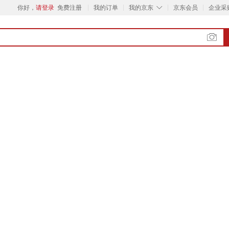
◇
你好，
请登录
免费注册
我的订单
我的京东
京东会员
企业采