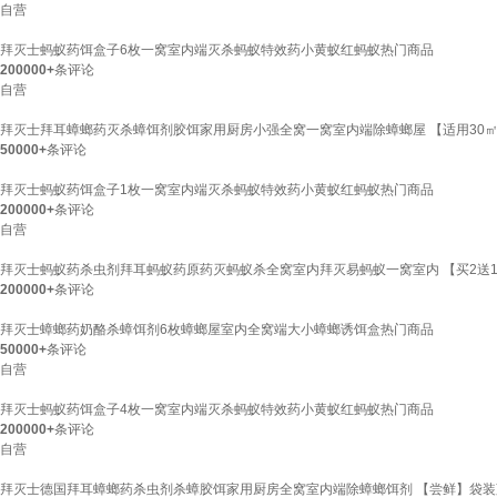
自营
拜灭士蚂蚁药饵盒子6枚一窝室内端灭杀蚂蚁特效药小黄蚁红蚂蚁热门商品
200000+
条评论
自营
拜灭士拜耳蟑螂药灭杀蟑饵剂胶饵家用厨房小强全窝一窝室内端除蟑螂屋 【适用30㎡
50000+
条评论
拜灭士蚂蚁药饵盒子1枚一窝室内端灭杀蚂蚁特效药小黄蚁红蚂蚁热门商品
200000+
条评论
自营
拜灭士蚂蚁药杀虫剂拜耳蚂蚁药原药灭蚂蚁杀全窝室内拜灭易蚂蚁一窝室内 【买2送1
200000+
条评论
拜灭士蟑螂药奶酪杀蟑饵剂6枚蟑螂屋室内全窝端大小蟑螂诱饵盒热门商品
50000+
条评论
自营
拜灭士蚂蚁药饵盒子4枚一窝室内端灭杀蚂蚁特效药小黄蚁红蚂蚁热门商品
200000+
条评论
自营
拜灭士德国拜耳蟑螂药杀虫剂杀蟑胶饵家用厨房全窝室内端除蟑螂饵剂 【尝鲜】袋装