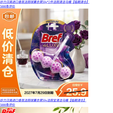
妙力汉高进口香氛洁厕球薰衣草50g*2件洁厕清洁马桶【临期清仓】
5000条评价
妙力汉高进口香氛洁厕球薰衣草50g洁厕宝清洁马桶【临期清仓】
5000条评价