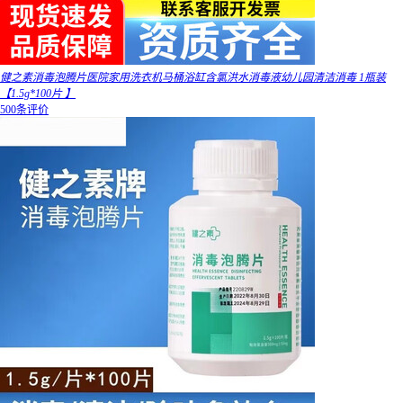
健之素消毒泡腾片医院家用洗衣机马桶浴缸含氯洪水消毒液幼儿园清洁消毒 1瓶装
【1.5g*100片 】
500条评价