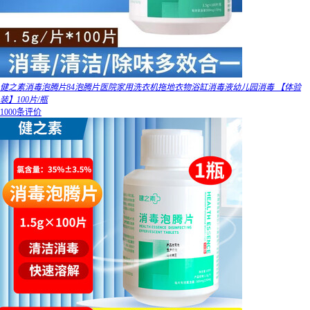
健之素消毒泡腾片84泡腾片医院家用洗衣机拖地衣物浴缸消毒液幼儿园消毒 【体验
装】100片/瓶
1000条评价