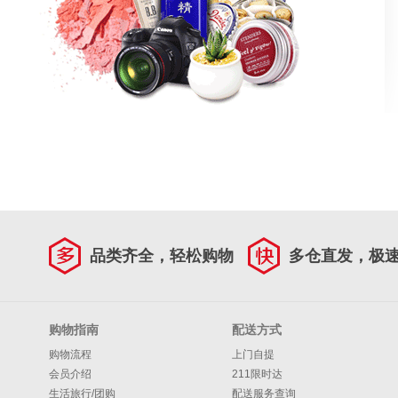
品类齐全，轻松购物
多仓直发，极
购物指南
配送方式
购物流程
上门自提
会员介绍
211限时达
生活旅行/团购
配送服务查询