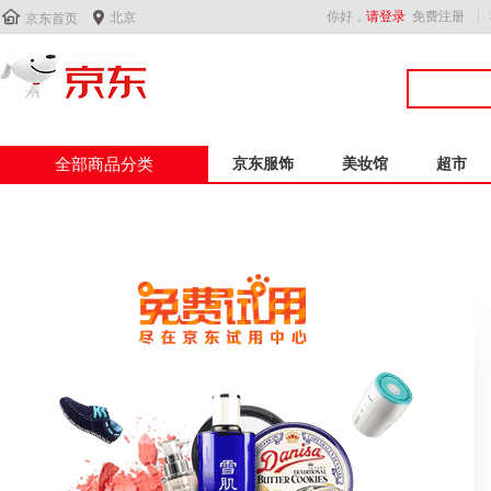


你好，
请登录
免费注册
北京
京东首页
全部商品分类
京东服饰
美妆馆
超市