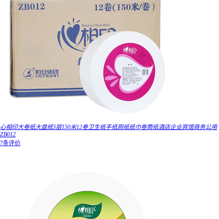
心相印大卷纸大盘纸3层150米12卷卫生纸手纸厕纸纸巾卷筒纸酒店企业宾馆商务公用
ZB012
7条评价