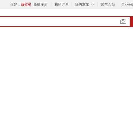
◇
你好，
请登录
免费注册
我的订单
我的京东
京东会员
企业采