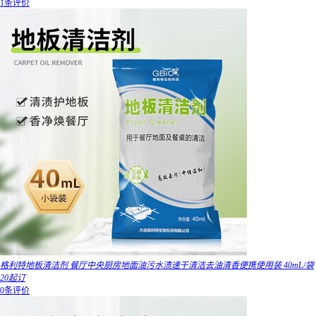
1条评价
格利特地板清洁剂 餐厅中央厨房地面油污水渍速干清洁去油清香便携使用装 40mL/袋
20起订
0条评价