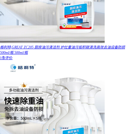
格利特,GREAT ZC205 厨房油污清洁剂 炉灶重油污垢积碳清洗高效去油设备防损
500ml/瓶 500ml/瓶
1条评价