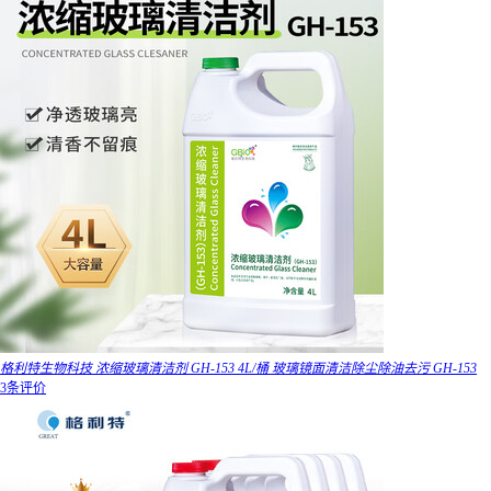
格利特生物科技 浓缩玻璃清洁剂 GH-153 4L/桶 玻璃镜面清洁除尘除油去污 GH-153
3条评价