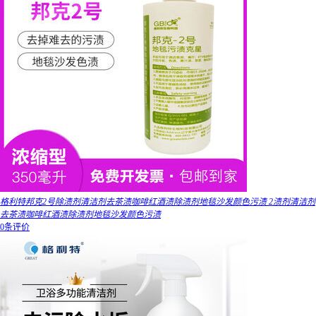
格利特邦克2号除渍剂清洁剂去茶渍咖啡红酒渍除渍剂地毯沙发颜色污渍 2渍剂清洁剂
去茶渍咖啡红酒渍除渍剂地毯沙发颜色污渍
0条评价