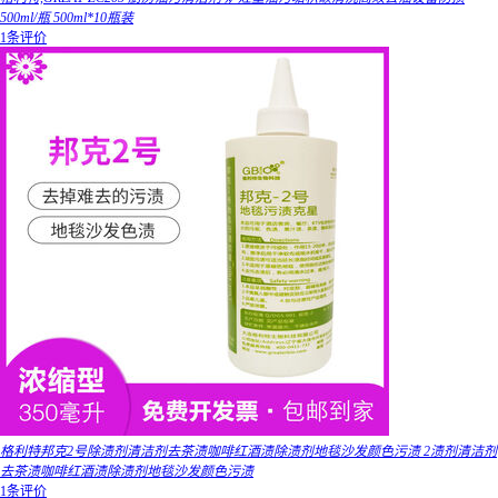
500ml/瓶 500ml*10瓶装
1条评价
格利特邦克2号除渍剂清洁剂去茶渍咖啡红酒渍除渍剂地毯沙发颜色污渍 2渍剂清洁剂
去茶渍咖啡红酒渍除渍剂地毯沙发颜色污渍
1条评价