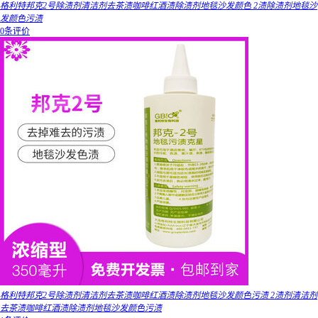
格利特邦克2号除渍剂清洁剂去茶渍咖啡红酒渍除渍剂地毯沙发颜色 2渍除渍剂地毯沙
发颜色污渍
0条评价
格利特邦克2号除渍剂清洁剂去茶渍咖啡红酒渍除渍剂地毯沙发颜色污渍 2渍剂清洁剂
去茶渍咖啡红酒渍除渍剂地毯沙发颜色污渍