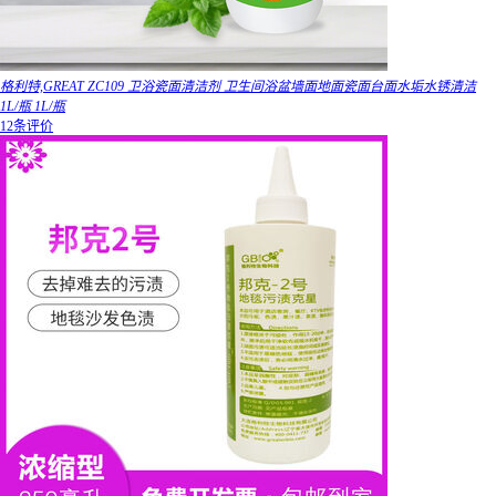
格利特,GREAT ZC109 卫浴瓷面清洁剂 卫生间浴盆墙面地面瓷面台面水垢水锈清洁
1L/瓶 1L/瓶
12条评价