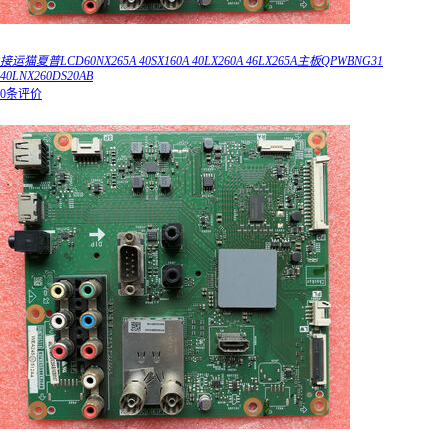
接运猫夏普LCD60NX265A 40SX160A 40LX260A 46LX265A主板QPWBNG31
40LNX260DS20AB
0条评价