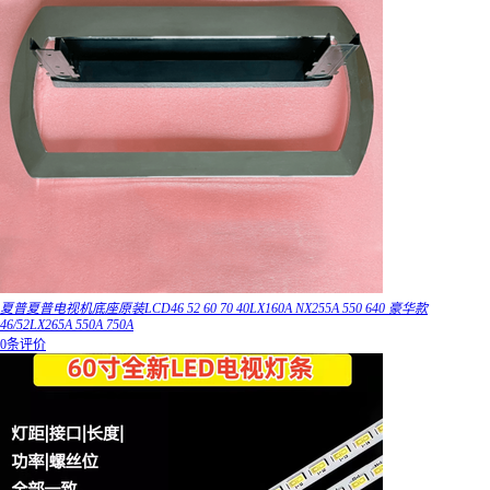
夏普夏普电视机底座原装LCD46 52 60 70 40LX160A NX255A 550 640 豪华款
46/52LX265A 550A 750A
0条评价