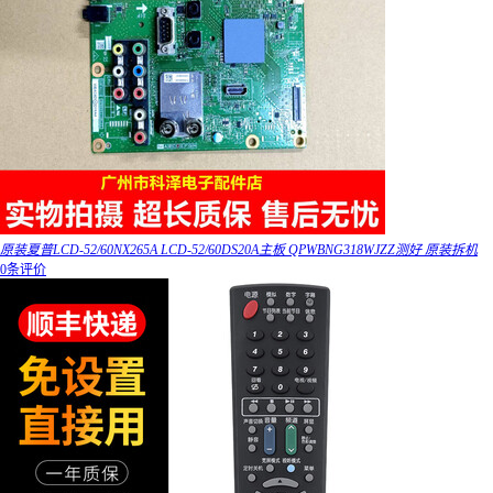
原装夏普LCD-52/60NX265A LCD-52/60DS20A主板 QPWBNG318WJZZ测好 原装拆机
0条评价