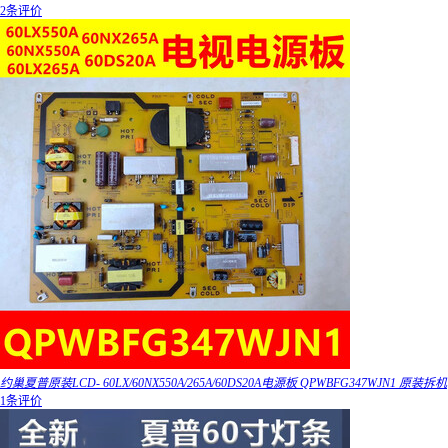
2条评价
约巢夏普原装LCD- 60LX/60NX550A/265A/60DS20A电源板 QPWBFG347WJN1 原装拆机
1条评价