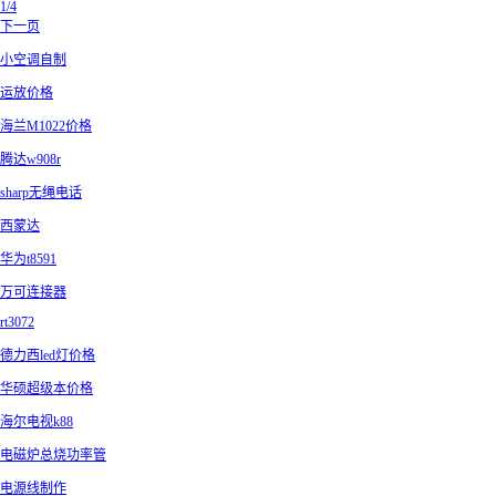
1/4
下一页
小空调自制
运放价格
海兰M1022价格
腾达w908r
sharp无绳电话
西蒙达
华为t8591
万可连接器
rt3072
德力西led灯价格
华硕超级本价格
海尔电视k88
电磁炉总烧功率管
电源线制作