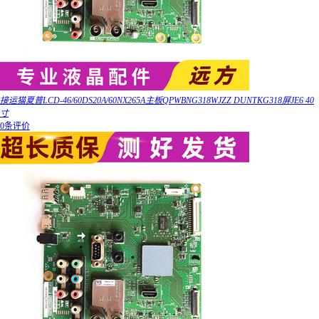
接运猫夏普LCD-46/60DS20A/60NX265A主板QPWBNG318WJZZ DUNTKG318屏JE6 40
寸
0条评价