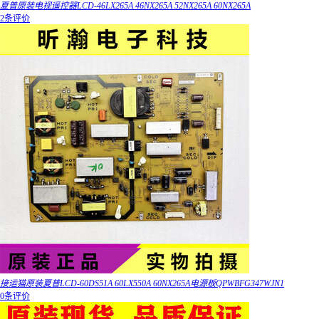
夏普原装电视遥控器LCD-46LX265A 46NX265A 52NX265A 60NX265A
2条评价
接运猫原装夏普LCD-60DS51A 60LX550A 60NX265A电源板QPWBFG347WJN1
0条评价