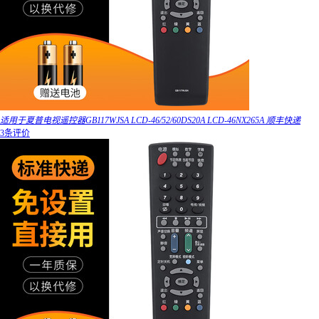
适用于夏普电视遥控器GB117WJSA LCD-46/52/60DS20A LCD-46NX265A 顺丰快递
3条评价