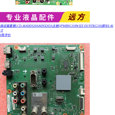
接运猫夏普LCD-46/60DS20A/60NX265A主板QPWBNG318WJZZ DUNTKG318屏JE6 46
寸
0条评价