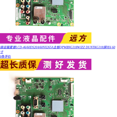
接运猫夏普LCD-46/60DS20A/60NX265A主板QPWBNG318WJZZ DUNTKG318屏JE6 60
寸
0条评价