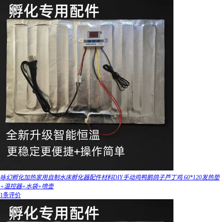
咏幻孵化加热家用自制水床孵化器配件材料DIY手动鸡鸭鹅鸽子芦丁鸡 60*120发热垫
+温控器+水袋+喷壶
1条评价