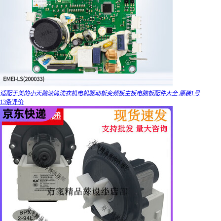
适配于美的小天鹅滚筒洗衣机电机驱动板变频板主板电脑板配件大全 原装1号
13条评价