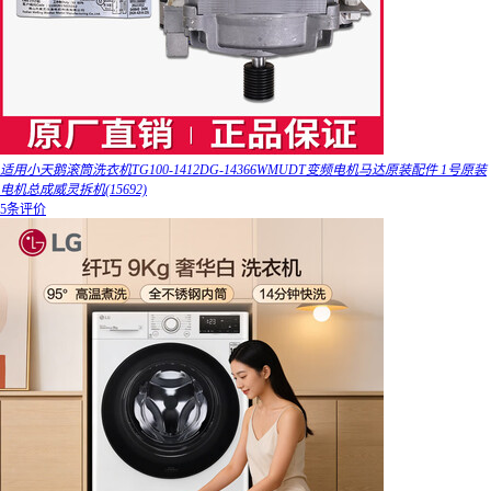
适用小天鹅滚筒洗衣机TG100-1412DG-14366WMUDT变频电机马达原装配件 1号原装
电机总成威灵拆机(15692)
5条评价