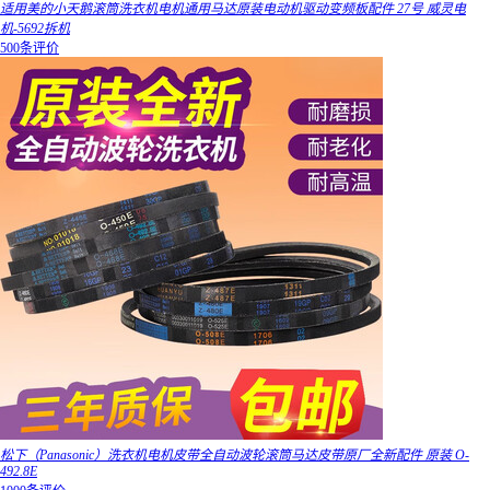
适用美的小天鹅滚筒洗衣机电机通用马达原装电动机驱动变频板配件 27号 威灵电
机-5692拆机
500条评价
松下（Panasonic）洗衣机电机皮带全自动波轮滚筒马达皮带原厂全新配件 原装 O-
492.8E