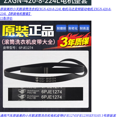
原装美的小天鹅滚筒洗衣机ZXGN-420-8-224L电机马达变频驱动电机 ZXGN-420-8-
224L【原装电机整套】
15条评价
通用汽车原装美的小天鹅滚筒洗衣机电机皮带6PJE12745PJE12395EPJ1105 3号原装滚