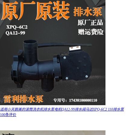
适用小天鹅美的滚筒洗衣机排水泵电机QA12-99排水阀马达XPQ-6C2 110排水泵
100条评价