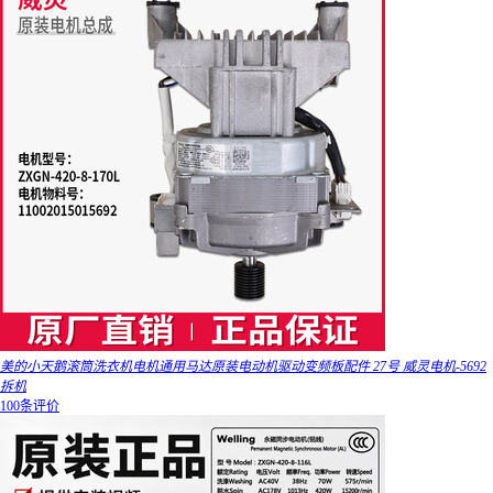
美的小天鹅滚筒洗衣机电机通用马达原装电动机驱动变频板配件 27号 威灵电机-5692
拆机
100条评价