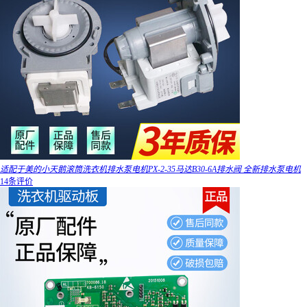
适配于美的小天鹅滚筒洗衣机排水泵电机PX-2-35马达B30-6A排水阀 全新排水泵电机
14条评价