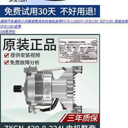
通用汽车美的小天鹅滚筒洗衣机电机皮带TG70-1226E(S) 5PJE1281 5EPJ1281 原装全新
5PJE1281皮带
100条评价