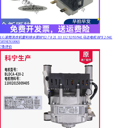
LG滚筒洗衣机雷利排水泵BPX2-7 8 2L 111 112 92/93/94L马达电机 BPX 2-94L
5859EN1006S
7条评价