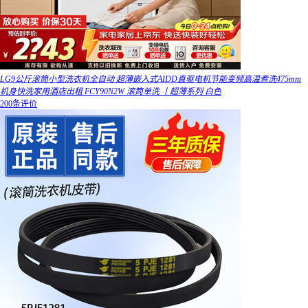
LG9公斤滚筒小型洗衣机全自动 超薄嵌入式AIDD直驱电机节能变频高温煮洗475mm
机身快洗家用酒店出租 FCY90N2W 滚筒单洗 丨超薄系列 白色
200条评价