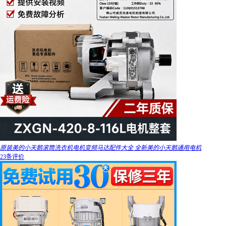
原装美的小天鹅滚筒洗衣机电机变频马达配件大全 全新美的小天鹅通用电机
23条评价