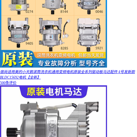
宿尚适用美的小天鹅滚筒洗衣机通用变频电机原装全系列驱动板马达配件 4号发新款
BLDC15692电机【全新】
500条评价