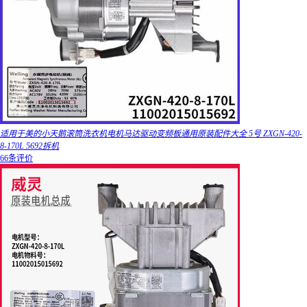
适用于美的小天鹅滚筒洗衣机电机马达驱动变频板通用原装配件大全 5号 ZXGN-420-
8-170L 5692拆机
66条评价