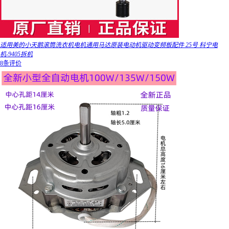
适用美的小天鹅滚筒洗衣机电机通用马达原装电动机驱动变频板配件 25号 科宁电
机-9405拆机
8条评价