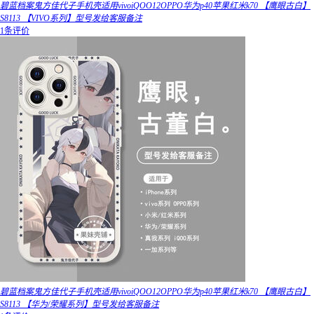
碧蓝档案鬼方佳代子手机壳适用vivoiQOO12OPPO华为p40苹果红米k70 【鹰眼古白】
S8113 【VIVO系列】型号发给客服备注
1条评价
碧蓝档案鬼方佳代子手机壳适用vivoiQOO12OPPO华为p40苹果红米k70 【鹰眼古白】
S8113 【华为/荣耀系列】型号发给客服备注