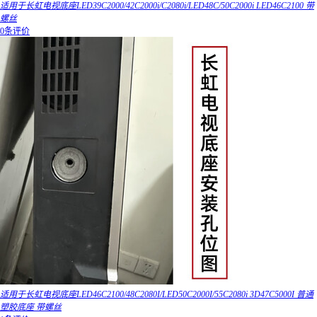
适用于长虹电视底座LED39C2000/42C2000i/C2080i/LED48C/50C2000i LED46C2100 带
螺丝
0条评价
适用于长虹电视底座LED46C2100/48C2080I/LED50C2000I/55C2080i 3D47C5000I 普通
塑胶底座 带螺丝