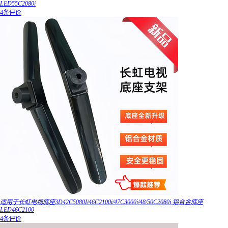
LED55C2080i
4条评价
适用于长虹电视底座3D42C5080I/46C2100i/47C3000i/48/50C2080i 铝合金底座
LED46C2100
4条评价