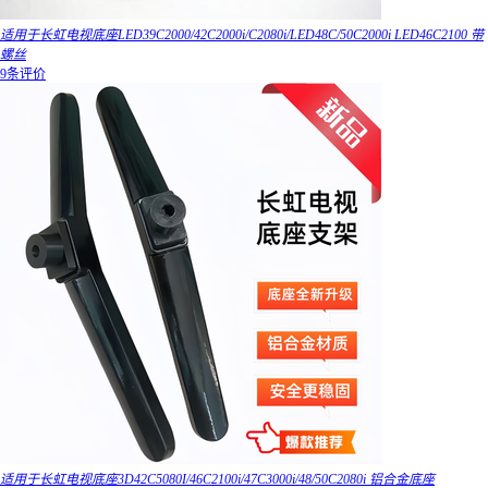
适用于长虹电视底座LED39C2000/42C2000i/C2080i/LED48C/50C2000i LED46C2100 带
螺丝
9条评价
适用于长虹电视底座3D42C5080I/46C2100i/47C3000i/48/50C2080i 铝合金底座