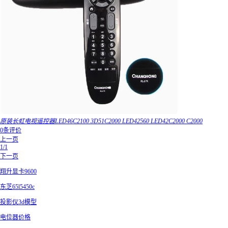
原装长虹电视遥控器LED46C2100 3D51C2000 LED42560 LED42C2000 C2000
0条评价
上一页
1/1
下一页
翔升显卡9600
东芝65l5450c
投影仪3d模型
电位器价格