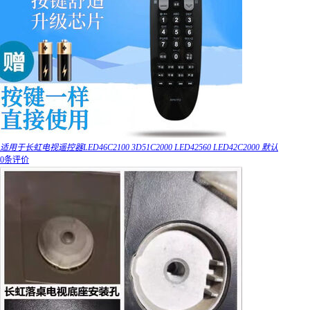
适用于长虹电视遥控器LED46C2100 3D51C2000 LED42560 LED42C2000 默认
0条评价