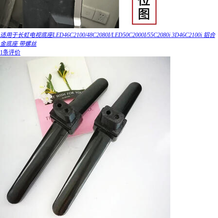
适用于长虹电视底座LED46C2100/48C2080I/LED50C2000I/55C2080i 3D46C2100i 铝合
金底座 带螺丝
1条评价