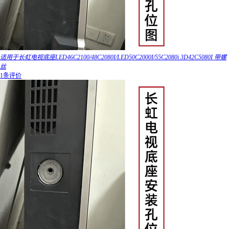
适用于长虹电视底座LED46C2100/48C2080I/LED50C2000I/55C2080i 3D42C5080I 带螺
丝
1条评价