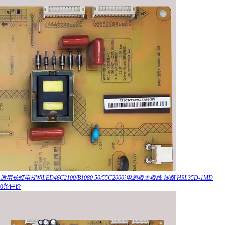
适用长虹电视机LED46C2100/B1080 50/55C2000i电源板主板线 线路 HSL35D-1MD
0条评价