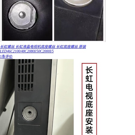
长虹螺丝 长虹液晶电视机底座螺丝 长虹底座螺丝 原装
LED46C2100/48C2080I/50C2000I/5
1条评价