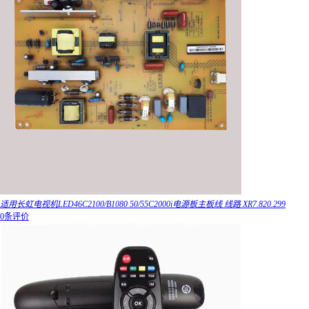
适用长虹电视机LED46C2100/B1080 50/55C2000i电源板主板线 线路 XR7.820.299
0条评价