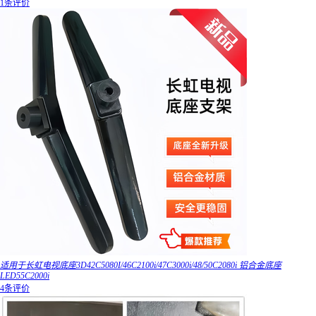
1条评价
适用于长虹电视底座3D42C5080I/46C2100i/47C3000i/48/50C2080i 铝合金底座
LED55C2000i
4条评价