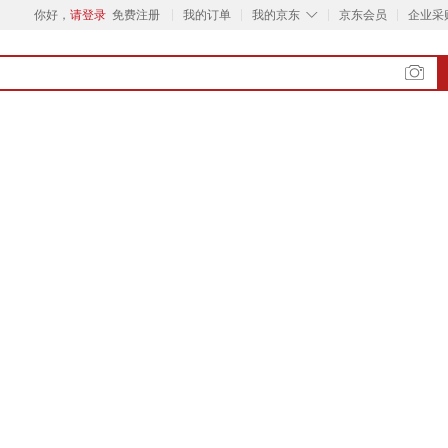
◇
你好，
请登录
免费注册
我的订单
我的京东
京东会员
企业采