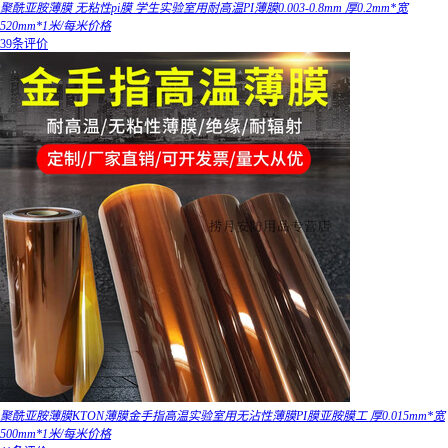
聚酰亚胺薄膜 无粘性pi膜 学生实验室用耐高温PI薄膜0.003-0.8mm 厚0.2mm*宽
520mm*1米/每米价格
39条评价
聚酰亚胺薄膜KTON薄膜金手指高温实验室用无沾性薄膜PI膜亚胺膜工 厚0.015mm*宽
500mm*1米/每米价格