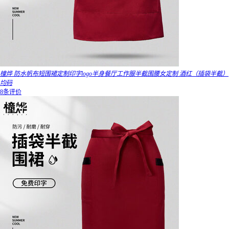
橦烨 防水帆布短围裙定制印字logo半身餐厅工作服半截围腰女定制 酒红（插袋半截）
均码
8条评价