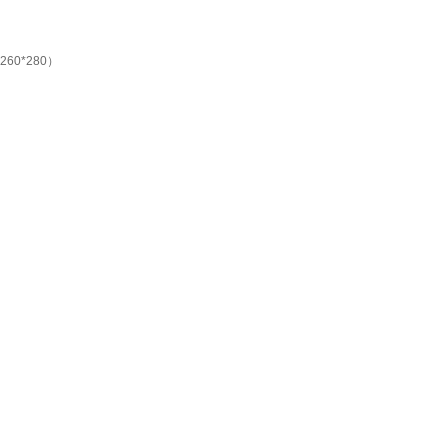
0*280）