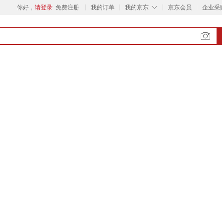
◇
你好，
请登录
免费注册
我的订单
我的京东
京东会员
企业采