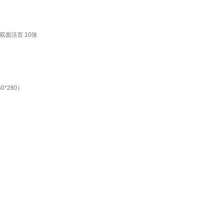
面活页 10张
*280）