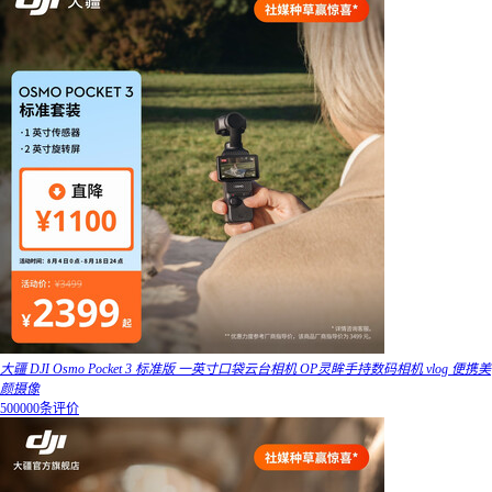
大疆 DJI Osmo Pocket 3 标准版 一英寸口袋云台相机 OP灵眸手持数码相机 vlog 便携美
颜摄像
500000条评价