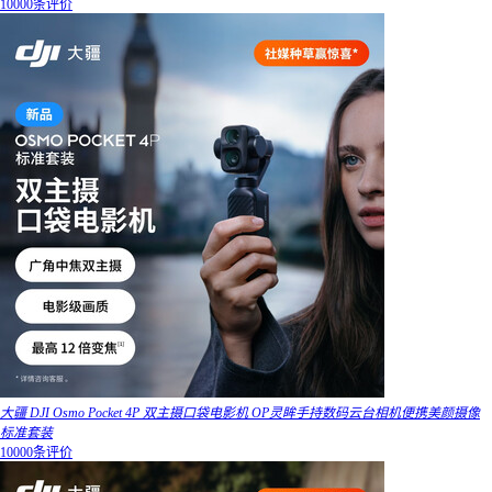
10000条评价
大疆 DJI Osmo Pocket 4P 双主摄口袋电影机 OP灵眸手持数码云台相机便携美颜摄像
标准套装
10000条评价