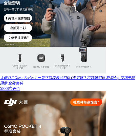
大疆 DJI Osmo Pocket 4 一英寸口袋云台相机 OP灵眸手持数码相机 旅游vlog 便携美颜
摄像 全能套装
50000条评价