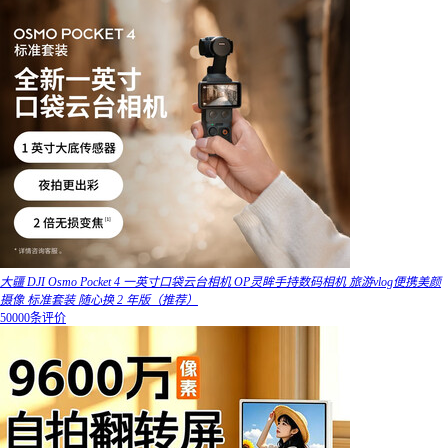
大疆 DJI Osmo Pocket 4 一英寸口袋云台相机 OP灵眸手持数码相机 旅游vlog便携美颜
摄像 标准套装 随心换 2 年版（推荐）
50000条评价