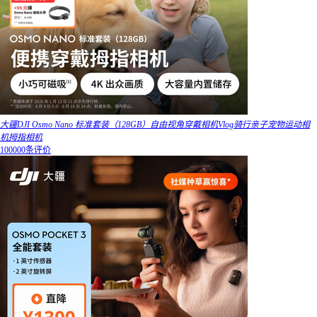
大疆DJI Osmo Nano 标准套装（128GB）自由视角穿戴相机Vlog骑行亲子宠物运动相
机拇指相机
100000条评价