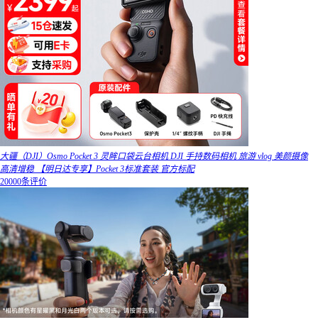
大疆（DJI）Osmo Pocket 3 灵眸口袋云台相机 DJI 手持数码相机 旅游 vlog 美颜摄像
高清增稳 【明日达专享】Pocket 3标准套装 官方标配
20000条评价