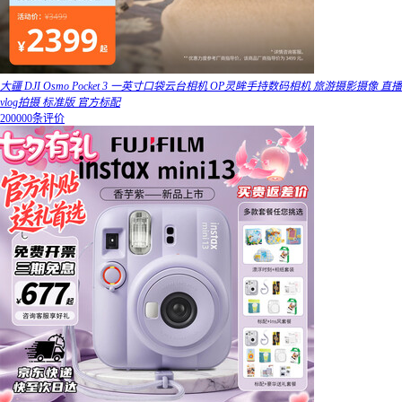
大疆 DJI Osmo Pocket 3 一英寸口袋云台相机 OP灵眸手持数码相机 旅游摄影摄像 直播
vlog拍摄 标准版 官方标配
200000条评价