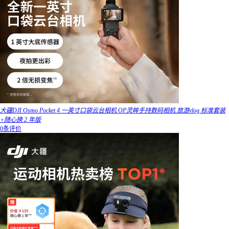
大疆DJI Osmo Pocket 4 一英寸口袋云台相机 OP灵眸手持数码相机 旅游vlog 标准套装
+随心换 2 年版
0条评价