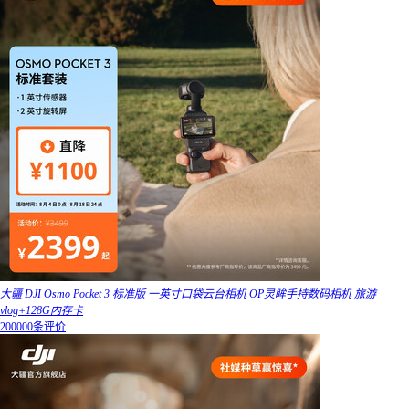
大疆 DJI Osmo Pocket 3 标准版 一英寸口袋云台相机 OP灵眸手持数码相机 旅游
vlog+128G内存卡
200000条评价