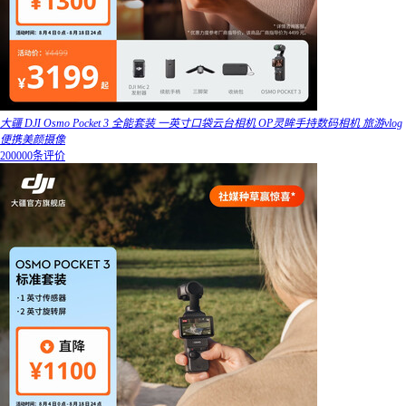
大疆 DJI Osmo Pocket 3 全能套装 一英寸口袋云台相机 OP灵眸手持数码相机 旅游vlog
便携美颜摄像
200000条评价