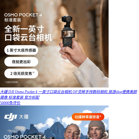
大疆 DJI Osmo Pocket 4 一英寸口袋云台相机 OP灵眸手持数码相机 旅游vlog便携美颜
摄像 标准套装 官方标配
50000条评价