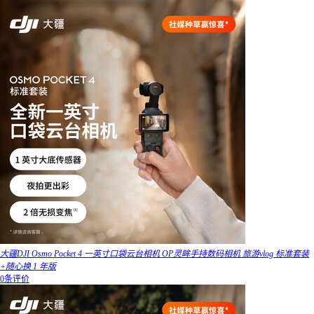
大疆DJI Osmo Pocket 4 一英寸口袋云台相机 OP灵眸手持数码相机 旅游vlog 标准套装
+随心换 1 年版
0条评价