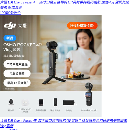
大疆 DJI Osmo Pocket 4 一英寸口袋云台相机 OP灵眸手持数码相机 旅游vlog 便携美颜
摄像 标准套装
100000条评价
大疆 DJI Osmo Pocket 4P 双主摄口袋电影机 OP灵眸手持数码云台相机便携美颜摄像
Vlog套装