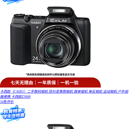
卡西欧（CASIO）二手数码相机 防抖变焦照相机 微单相机 单反相机 运动相机 户外拍
摄便携 卡西欧Z3000
34条评价