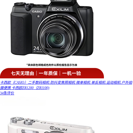
卡西欧（CASIO）二手数码相机 防抖变焦照相机 微单相机 单反相机 运动相机 户外拍
摄便携 卡西欧ZR1200（ZR1100)
34条评价