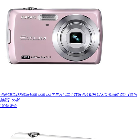
卡西欧CCD相机zr1000 z850 z35学生入门二手数码卡片相机 CASIO卡西欧-Z35【颜色
随机】 95新
100条评价