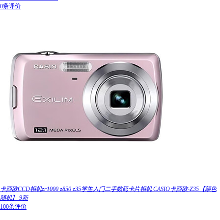
0条评价
卡西欧CCD相机zr1000 z850 z35学生入门二手数码卡片相机 CASIO卡西欧-Z35【颜色
随机】 9新
100条评价