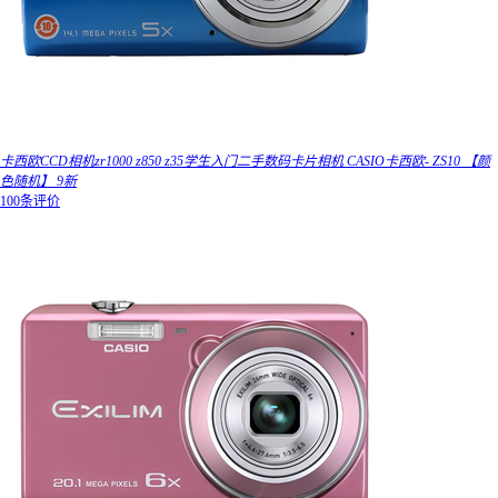
卡西欧CCD相机zr1000 z850 z35学生入门二手数码卡片相机 CASIO卡西欧- ZS10 【颜
色随机】 9新
100条评价