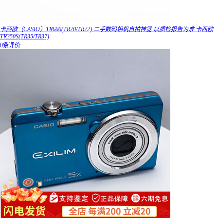
卡西欧（CASIO）TR600(TR70/TR72) 二手数码相机自拍神器 以质检报告为准 卡西欧
TR350S(TR35/TR37)
0条评价