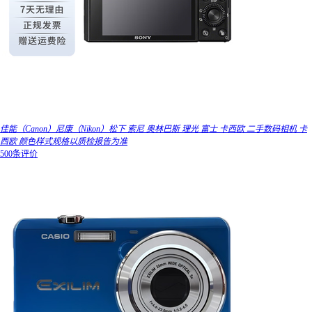
佳能（Canon）尼康（Nikon）松下 索尼 奥林巴斯 理光 富士 卡西欧 二手数码相机 卡
西欧 颜色样式规格以质检报告为准
500条评价