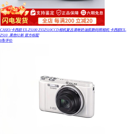
CASIO/卡西欧 EX-ZS100 ZS5ZS10CCD相机复古清晰奶油肌数码照相机 卡西欧EX-
ZS10_黑色92新 官方标配
0条评价