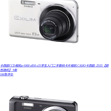
卡西欧CCD相机zr1000 z850 z35学生入门二手数码卡片相机 CASIO卡西欧- ZS35【颜
色随机】 9新
100条评价