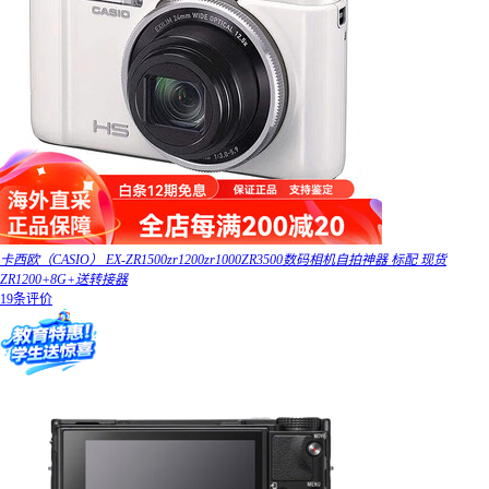
卡西欧（CASIO） EX-ZR1500zr1200zr1000ZR3500数码相机自拍神器 标配 现货
ZR1200+8G+送转接器
19条评价