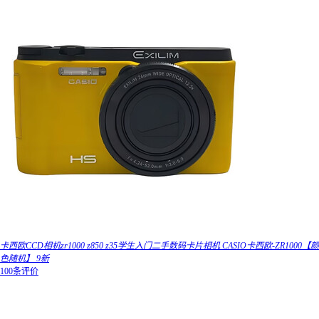
卡西欧CCD相机zr1000 z850 z35学生入门二手数码卡片相机 CASIO卡西欧-ZR1000【颜
色随机】 9新
100条评价