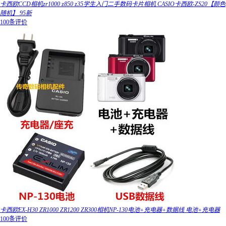
卡西欧CCD相机zr1000 z850 z35学生入门二手数码卡片相机 CASIO卡西欧-ZS20【颜色
随机】 95新
100条评价
卡西欧EX-H30 ZR1000 ZR1200 ZR300相机NP-130电池+充电器+数据线 电池+充电器
100条评价