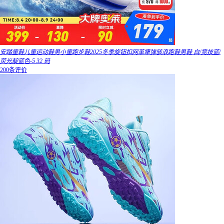
安踏童鞋儿童运动鞋男小童跑步鞋2025冬季旋钮扣网革犟弹骇浪跑鞋男鞋 白/竞技蓝/
荧光靛蓝色-5 32 码
200条评价