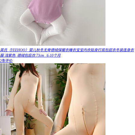
英氏（YEEHOO）婴儿秋冬无骨德绒保暖衣睡衣宝宝内衣贴身打底包屁衣冬装连身衣
服 浅紫色_德绒包庇衣 73cm _6-10个月
2条评价