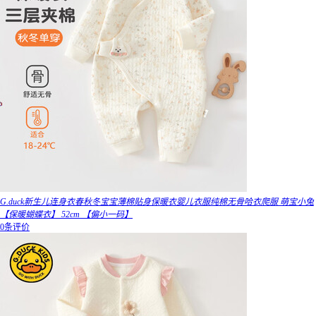
G.duck新生儿连身衣春秋冬宝宝薄棉贴身保暖衣婴儿衣服纯棉无骨哈衣爬服 萌宝小兔
【保暖蝴蝶衣】 52cm 【偏小一码】
0条评价