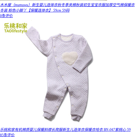
木木屋（mumuwu）新生婴儿连体衣秋冬季夹棉秋装初生宝宝衣服加厚空气棉保暖衣
冬装 粉色小脚丫【保暖连体衣】 59cm 59码
0条评价
乐桃和家有机棉质婴儿保暖斜襟长爬服新生儿连体衣保暖衣哈衣 BN-047紫桃心 59
85条评价