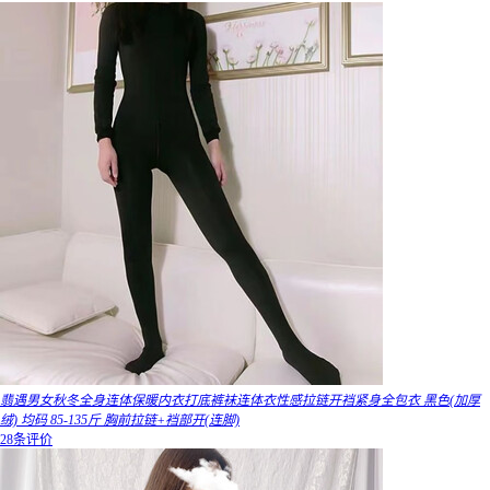
翡遇男女秋冬全身连体保暖内衣打底裤袜连体衣性感拉链开裆紧身全包衣 黑色(加厚
绒) 均码 85-135斤 胸前拉链+裆部开(连脚)
28条评价