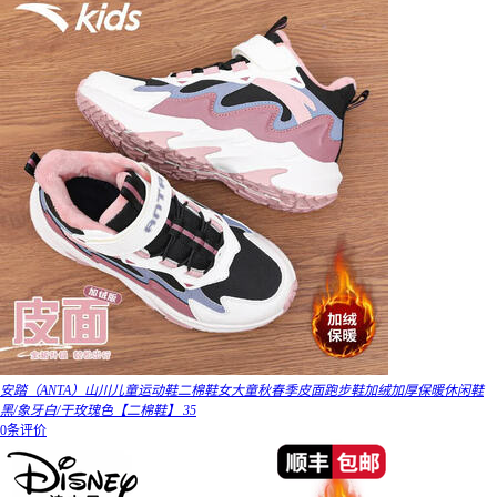
安踏（ANTA）山川儿童运动鞋二棉鞋女大童秋春季皮面跑步鞋加绒加厚保暖休闲鞋
黑/象牙白/干玫瑰色【二棉鞋】 35
0条评价