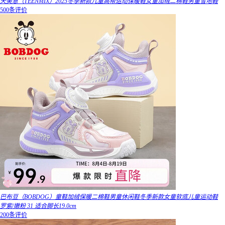
天美意（TEENMIX）2025冬季新款儿童高帮运动保暖鞋女童加绒二棉鞋男童雪地鞋
500条评价
巴布豆（BOBDOG）童鞋加绒保暖二棉鞋男童休闲鞋冬季新款女童软底儿童运动鞋
罗紫/嫩粉 31 适合脚长19.0cm
200条评价