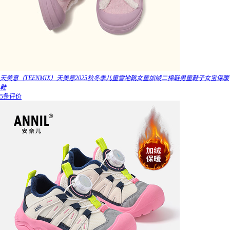
天美意（TEENMIX）天美意2025秋冬季儿童雪地靴女童加绒二棉鞋男童鞋子女宝保暖
鞋
5条评价