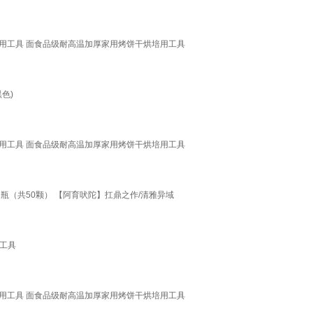
烘培用工具 面食品级耐高温加厚家用烤饼干烘培用工具
色)
烘培用工具 面食品级耐高温加厚家用烤饼干烘培用工具
瓶（共50颗） 【阿育吠陀】扛鼎之作/清雅异域
工具
烘培用工具 面食品级耐高温加厚家用烤饼干烘培用工具