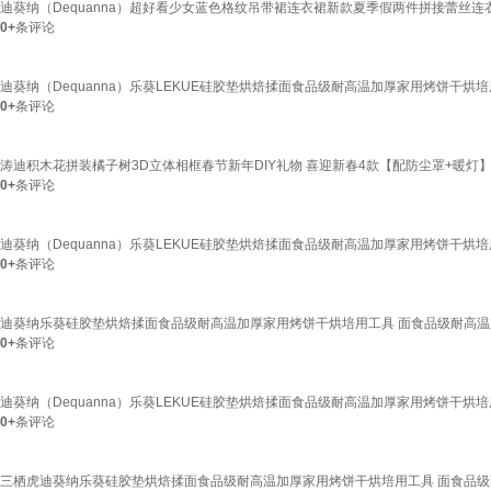
迪葵纳（Dequanna）超好看少女蓝色格纹吊带裙连衣裙新款夏季假两件拼接蕾丝连衣
0+
条评论
迪葵纳（Dequanna）乐葵LEKUE硅胶垫烘焙揉面食品级耐高温加厚家用烤饼干
0+
条评论
涛迪积木花拼装橘子树3D立体相框春节新年DIY礼物 喜迎新春4款【配防尘罩+暖灯
0+
条评论
迪葵纳（Dequanna）乐葵LEKUE硅胶垫烘焙揉面食品级耐高温加厚家用烤饼干
0+
条评论
迪葵纳乐葵硅胶垫烘焙揉面食品级耐高温加厚家用烤饼干烘培用工具 面食品级耐高
0+
条评论
迪葵纳（Dequanna）乐葵LEKUE硅胶垫烘焙揉面食品级耐高温加厚家用烤饼干
0+
条评论
三栖虎迪葵纳乐葵硅胶垫烘焙揉面食品级耐高温加厚家用烤饼干烘培用工具 面食品