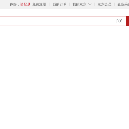
◇
你好，
请登录
免费注册
我的订单
我的京东
京东会员
企业采