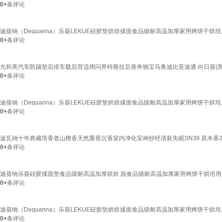
0+
条评论
迪葵纳（Dequanna）乐葵LEKUE硅胶垫烘焙揉面食品级耐高温加厚家用烤饼干
0+
条评论
允和美汽车防踢垫后排车载后背适用问界特斯拉后座奔驰宝马奥迪比亚迪通 向日葵(黑
0+
条评论
迪葵纳（Dequanna）乐葵LEKUE硅胶垫烘焙揉面食品级耐高温加厚家用烤饼干
0+
条评论
迪瓦纳十年典藏塔香老山檀香天然熏香沉香室内净化安神抄经清新失眠SN38 原木香2
0+
条评论
迪葵纳乐葵硅胶揉面垫食品级耐高温加厚烘焙 面食品级耐高温加厚家用烤饼干烘培用
0+
条评论
迪葵纳（Dequanna）乐葵LEKUE硅胶垫烘焙揉面食品级耐高温加厚家用烤饼干
0+
条评论