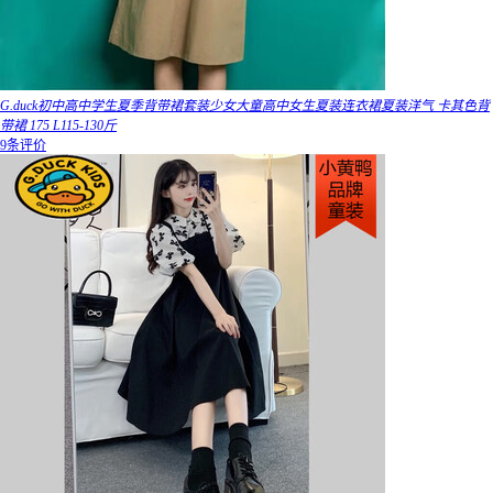
G.duck初中高中学生夏季背带裙套装少女大童高中女生夏装连衣裙夏装洋气 卡其色背
带裙 175 L115-130斤
9条评价