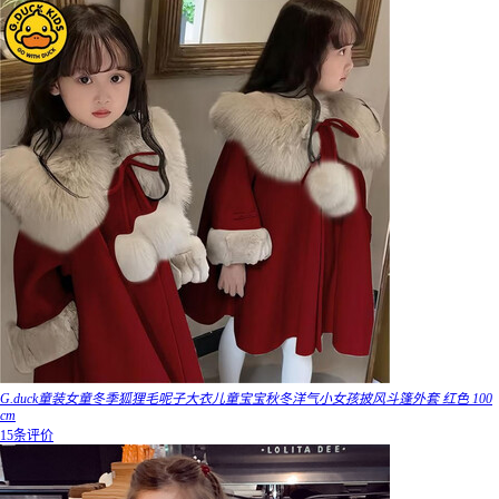
G.duck童装女童冬季狐狸毛呢子大衣儿童宝宝秋冬洋气小女孩披风斗篷外套 红色 100
cm
15条评价