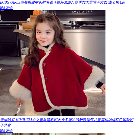
BCBG GIRLS童装保暖中长款毛呢斗篷外套2025冬季女大童呢子大衣 浅米色 120
0条评价
米米哈罗 MIMIHELLO女童斗篷毛呢大衣冬装2025新款洋气儿童宽松加绒红色短款呢
子外套
0条评价