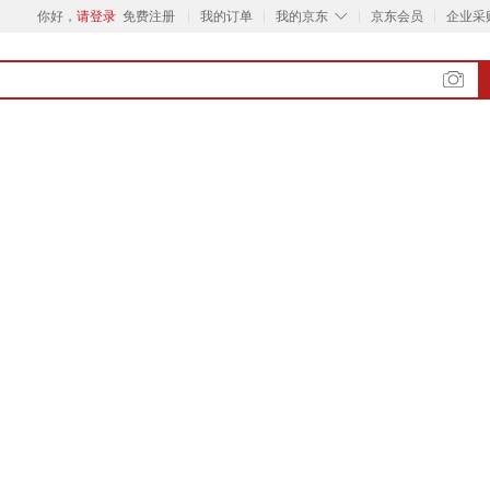
◇
你好，
请登录
免费注册
我的订单
我的京东
京东会员
企业采