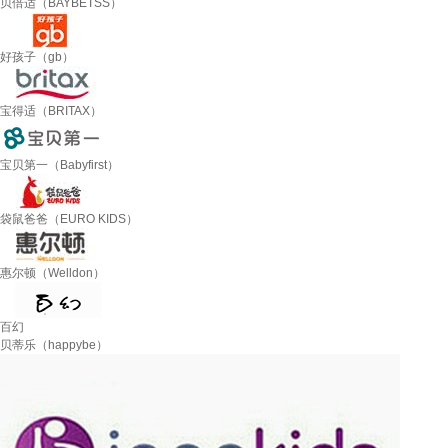
贝倍适（BAYBETSS）
好孩子（gb）
宝得适（BRITAX）
宝贝第一（Babyfirst）
袋鼠爸爸（EURO KIDS）
惠尔顿（Welldon）
百幻
贝蒂乐（happybe）