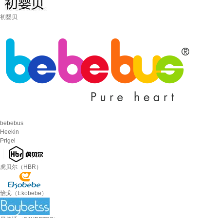
初婴贝
bebebus
Heekin
Prigel
虎贝尔（HBR）
怡戈（Ekobebe）