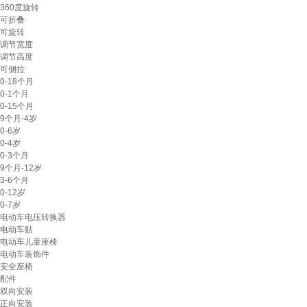
360度旋转
可折叠
可旋转
调节宽度
调节高度
可侧拉
0-18个月
0-1个月
0-15个月
9个月-4岁
0-6岁
0-4岁
0-3个月
9个月-12岁
3-6个月
0-12岁
0-7岁
电动车电压转换器
电动车贴
电动车儿童座椅
电动车装饰件
安全座椅
配件
双向安装
正向安装