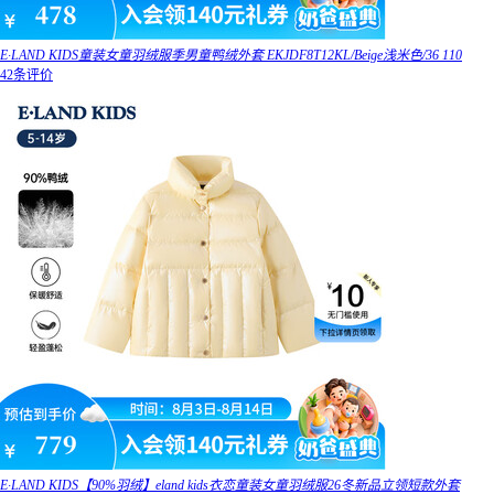
E·LAND KIDS童装女童羽绒服季男童鸭绒外套 EKJDF8T12KL/Beige浅米色/36 110
42条评价
E·LAND KIDS【90%羽绒】eland kids衣恋童装女童羽绒服26冬新品立领短款外套