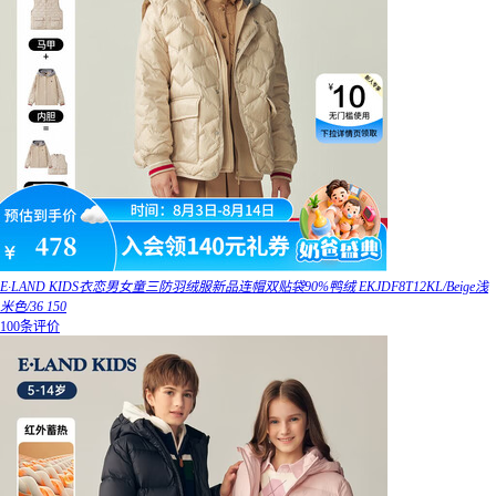
E·LAND KIDS衣恋男女童三防羽绒服新品连帽双贴袋90%鸭绒 EKJDF8T12KL/Beige浅
米色/36 150
100条评价