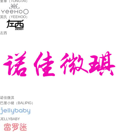
童泰（TONGTAI）
英氏（YEEHOO）
左西
诺佳微淇
巴厘小猪（BALIPIG）
JELLYBABY