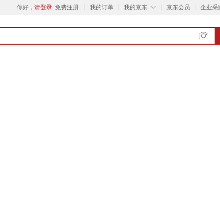
◇
你好，
请登录
免费注册
我的订单
我的京东
京东会员
企业采