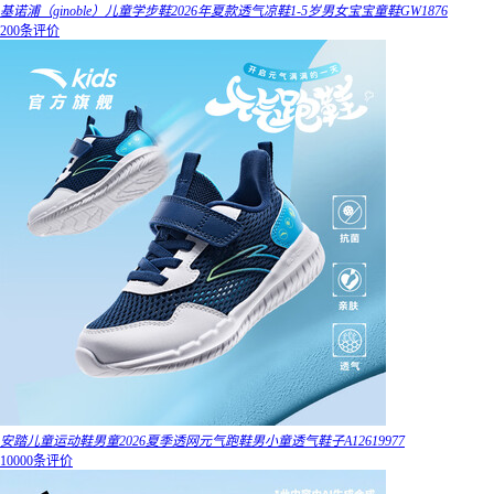
基诺浦（ginoble）儿童学步鞋2026年夏款透气凉鞋1-5岁男女宝宝童鞋GW1876
200条评价
安踏儿童运动鞋男童2026夏季透网元气跑鞋男小童透气鞋子A12619977
10000条评价