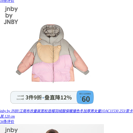
16条评价
jnby by JNBY江南布衣童装宽松连帽羽绒服保暖撞色冬加厚男女童1OAC11530 253/茶卡
其 120 cm
34条评价