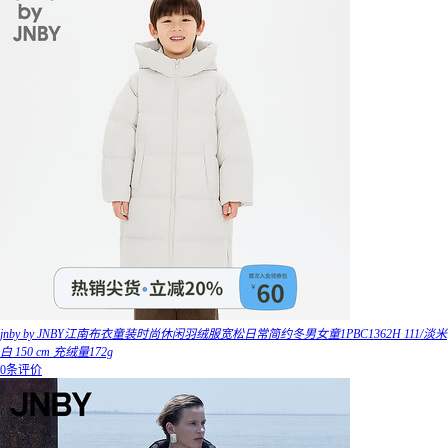
jnby by JNBY江南布衣童装时尚休闲羽绒服宽松日常简约冬男女童1PBC1362H 111/淡米
白 150 cm 充绒量172g
0条评价