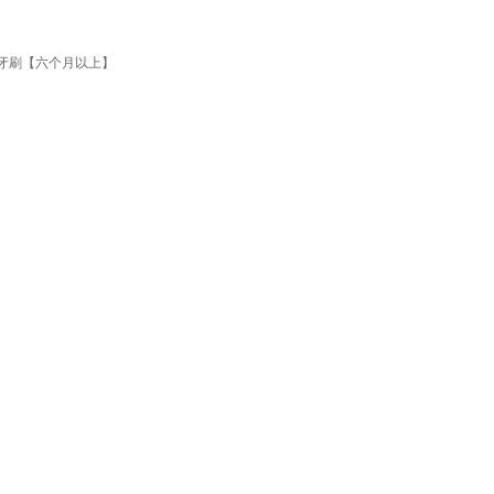
牙牙刷【六个月以上】