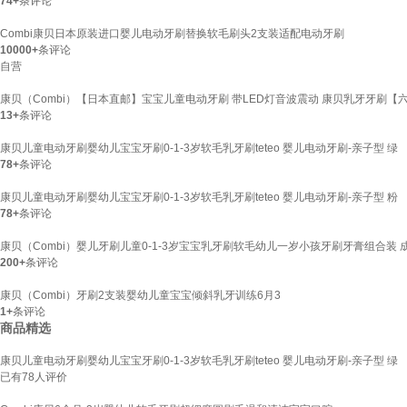
74+
条评论
Combi康贝日本原装进口婴儿电动牙刷替换软毛刷头2支装适配电动牙刷
10000+
条评论
自营
康贝（Combi）【日本直邮】宝宝儿童电动牙刷 带LED灯音波震动 康贝乳牙牙刷【
13+
条评论
康贝儿童电动牙刷婴幼儿宝宝牙刷0-1-3岁软毛乳牙刷teteo 婴儿电动牙刷-亲子型 绿
78+
条评论
康贝儿童电动牙刷婴幼儿宝宝牙刷0-1-3岁软毛乳牙刷teteo 婴儿电动牙刷-亲子型 粉
78+
条评论
康贝（Combi）婴儿牙刷儿童0-1-3岁宝宝乳牙刷软毛幼儿一岁小孩牙刷牙膏组合装 成
200+
条评论
康贝（Combi）牙刷2支装婴幼儿童宝宝倾斜乳牙训练6月3
1+
条评论
商品精选
康贝儿童电动牙刷婴幼儿宝宝牙刷0-1-3岁软毛乳牙刷teteo 婴儿电动牙刷-亲子型 绿
已有
78
人评价