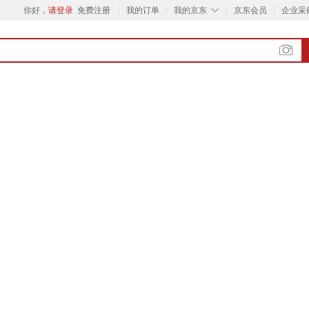
◇
你好，
请登录
免费注册
我的订单
我的京东
京东会员
企业采