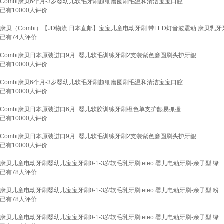
Combi康贝6个月-3岁婴幼儿软毛牙刷超细磨圆刷毛温和清洁宝宝口腔
已有
10000
人评价
康贝（Combi）【JD物流 日本直邮】宝宝儿童电动牙刷 带LED灯音波震动 康贝乳
已有
74
人评价
Combi康贝日本原装进口9月+婴儿软毛训练牙刷2支装紫色磨圆刷头护牙龈
已有
10000
人评价
Combi康贝6个月-3岁婴幼儿软毛牙刷超细磨圆刷毛温和清洁宝宝口腔
已有
10000
人评价
Combi康贝日本原装进口6月+婴儿软胶训练牙刷橙色单支护龈易抓握
已有
10000
人评价
Combi康贝日本原装进口9月+婴儿软毛训练牙刷2支装紫色磨圆刷头护牙龈
已有
10000
人评价
康贝儿童电动牙刷婴幼儿宝宝牙刷0-1-3岁软毛乳牙刷teteo 婴儿电动牙刷-亲子型 绿
已有
78
人评价
康贝儿童电动牙刷婴幼儿宝宝牙刷0-1-3岁软毛乳牙刷teteo 婴儿电动牙刷-亲子型 粉
已有
78
人评价
康贝儿童电动牙刷婴幼儿宝宝牙刷0-1-3岁软毛乳牙刷teteo 婴儿电动牙刷-亲子型 绿