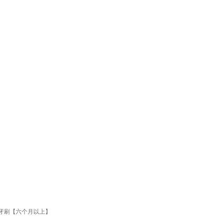
牙牙刷【六个月以上】