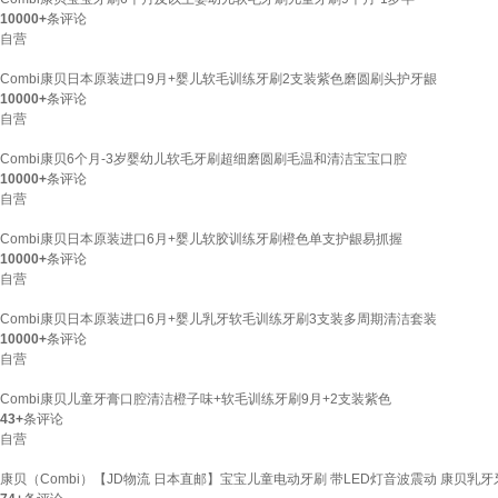
10000+
条评论
自营
Combi康贝日本原装进口9月+婴儿软毛训练牙刷2支装紫色磨圆刷头护牙龈
10000+
条评论
自营
Combi康贝6个月-3岁婴幼儿软毛牙刷超细磨圆刷毛温和清洁宝宝口腔
10000+
条评论
自营
Combi康贝日本原装进口6月+婴儿软胶训练牙刷橙色单支护龈易抓握
10000+
条评论
自营
Combi康贝日本原装进口6月+婴儿乳牙软毛训练牙刷3支装多周期清洁套装
10000+
条评论
自营
Combi康贝儿童牙膏口腔清洁橙子味+软毛训练牙刷9月+2支装紫色
43+
条评论
自营
康贝（Combi）【JD物流 日本直邮】宝宝儿童电动牙刷 带LED灯音波震动 康贝乳