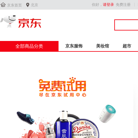


你好，
请登录
免费注册
北京
京东首页
全部商品分类
京东服饰
美妆馆
超市