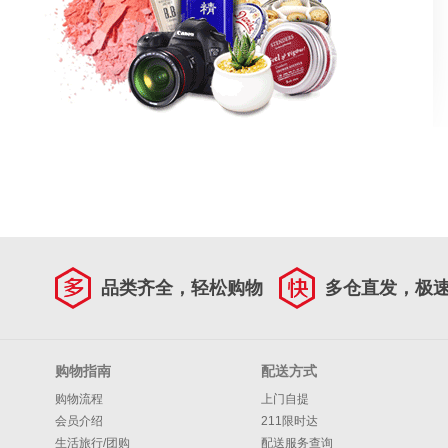
品类齐全，轻松购物
多仓直发，极
购物指南
配送方式
购物流程
上门自提
会员介绍
211限时达
生活旅行/团购
配送服务查询