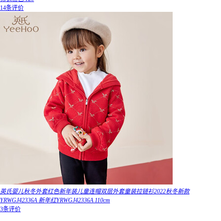
14条评价
英氏婴儿秋冬外套红色新年装儿童连帽双层外套童装拉链衫2022秋冬新款
YRWGJ42336A 新年红YRWGJ42336A 110cm
3条评价