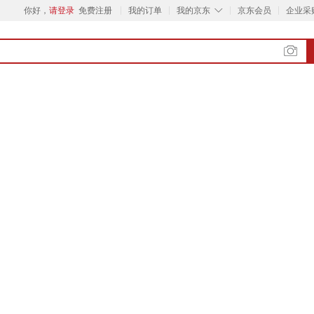
◇
你好，
请登录
免费注册
我的订单
我的京东
京东会员
企业采