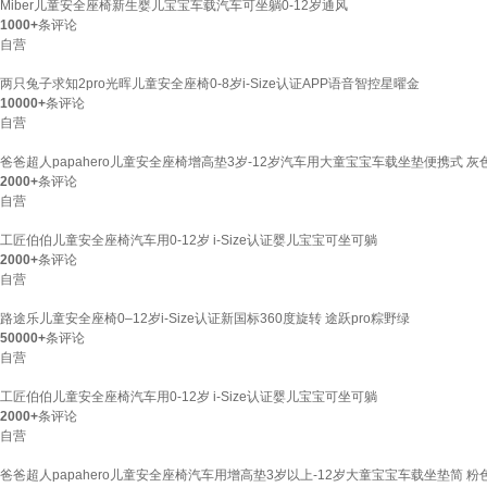
Miber儿童安全座椅新生婴儿宝宝车载汽车可坐躺0-12岁通风
1000+
条评论
自营
两只兔子求知2pro光晖儿童安全座椅0-8岁i-Size认证APP语音智控星曜金
10000+
条评论
自营
爸爸超人papahero儿童安全座椅增高垫3岁-12岁汽车用大童宝宝车载坐垫便携式 灰
2000+
条评论
自营
工匠伯伯儿童安全座椅汽车用0-12岁 i-Size认证婴儿宝宝可坐可躺
2000+
条评论
自营
路途乐儿童安全座椅0–12岁i-Size认证新国标360度旋转 途跃pro粽野绿
50000+
条评论
自营
工匠伯伯儿童安全座椅汽车用0-12岁 i-Size认证婴儿宝宝可坐可躺
2000+
条评论
自营
爸爸超人papahero儿童安全座椅汽车用增高垫3岁以上-12岁大童宝宝车载坐垫简 粉