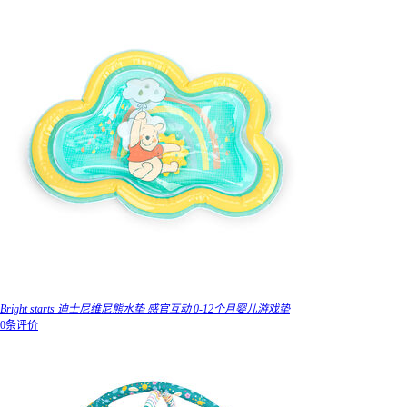
Bright starts 迪士尼维尼熊水垫 感官互动 0-12个月婴儿游戏垫
0条评价