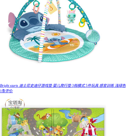
Bright starts 迪士尼史迪仔游戏垫 婴儿爬行垫 3档模式 5件玩具 感官训练 浅绿色
1条评价