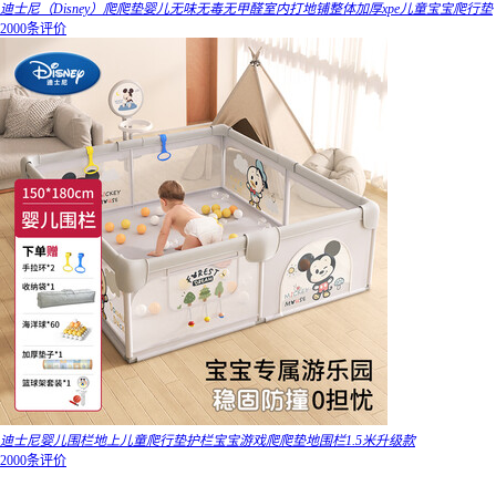
迪士尼（Disney）爬爬垫婴儿无味无毒无甲醛室内打地铺整体加厚xpe儿童宝宝爬行垫
2000条评价
迪士尼婴儿围栏地上儿童爬行垫护栏宝宝游戏爬爬垫地围栏1.5米升级款
2000条评价