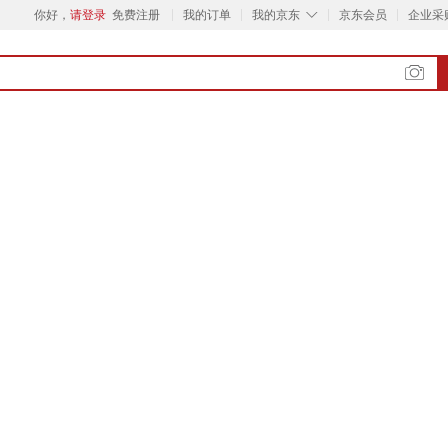
◇
你好，
请登录
免费注册
我的订单
我的京东
京东会员
企业采