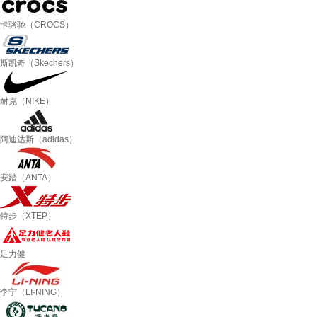
卡骆驰（CROCS）
斯凯奇（Skechers）
耐克（NIKE）
阿迪达斯（adidas）
安踏（ANTA）
特步（XTEP）
足力健
李宁（LI-NING）