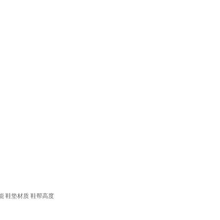
能
鞋垫材质
鞋帮高度