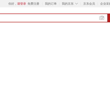
◇
你好，
请登录
免费注册
我的订单
我的京东
京东会员
企业采