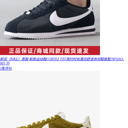
耐克（NIKE）男鞋 新款运动鞋CORTEZ TXT简约时尚潮流舒适休闲鞋板鞋 HF0263-
001 39
3条评价