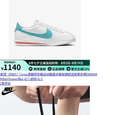
耐克（NIKE）Cortez男鞋阿甘鞋运动鞋跑步鞋轻便舒适低帮系带DM4044
White/Orange/Blue 42.5 欧码 42.5
2条评价