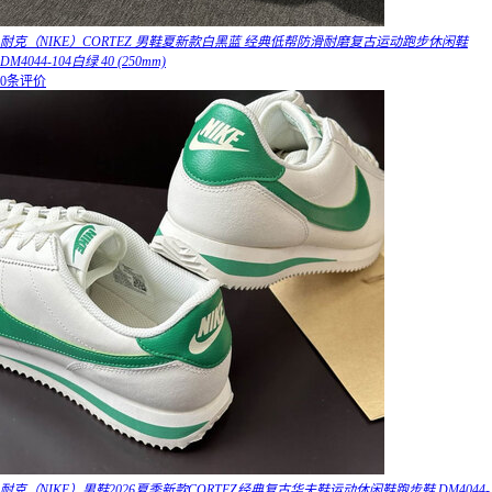
耐克（NIKE）CORTEZ 男鞋夏新款白黑蓝 经典低帮防滑耐磨复古运动跑步休闲鞋
DM4044-104白绿 40 (250mm)
0条评价
耐克（NIKE）男鞋2026夏季新款CORTEZ经典复古华夫鞋运动休闲鞋跑步鞋 DM4044-