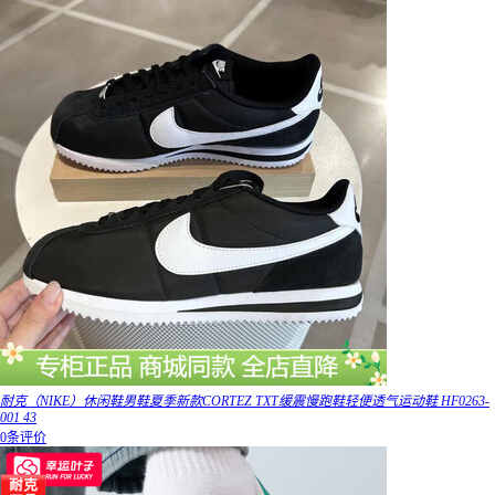
耐克（NIKE）休闲鞋男鞋夏季新款CORTEZ TXT缓震慢跑鞋轻便透气运动鞋 HF0263-
001 43
0条评价