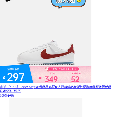
耐克（NIKE）Cortez EasyOn男鞋易穿脱复古百搭运动鞋潮防滑耐磨低帮休闲板鞋
DM0951-115 25
100条评价