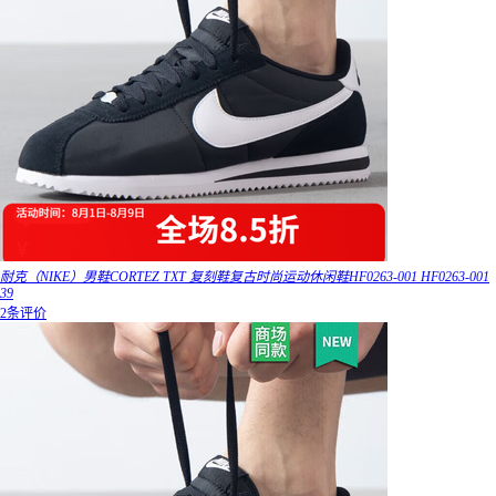
耐克（NIKE）男鞋CORTEZ TXT 复刻鞋复古时尚运动休闲鞋HF0263-001 HF0263-001
39
2条评价