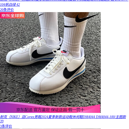
104帆白绿 42
20条评价
耐克（NIKE）店Cortez男鞋2024夏季新款运动鞋休闲鞋DM4044 DM4044-100/主图款
39
3条评价