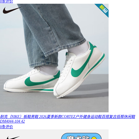
0条评价
耐克（NIKE）板鞋男鞋 2026夏季新款CORTEZ户外健身运动鞋百搭复古低帮休闲鞋
DM4044-104 42
0条评价