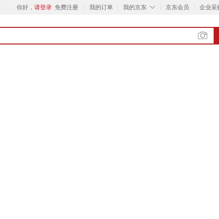
◇
你好，
请登录
免费注册
我的订单
我的京东
京东会员
企业采