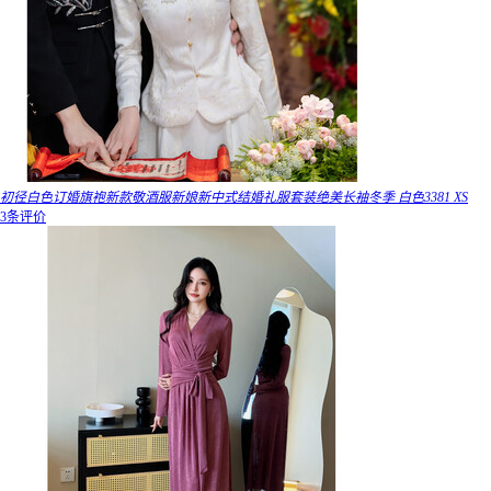
初径白色订婚旗袍新款敬酒服新娘新中式结婚礼服套装绝美长袖冬季 白色3381 XS
3条评价