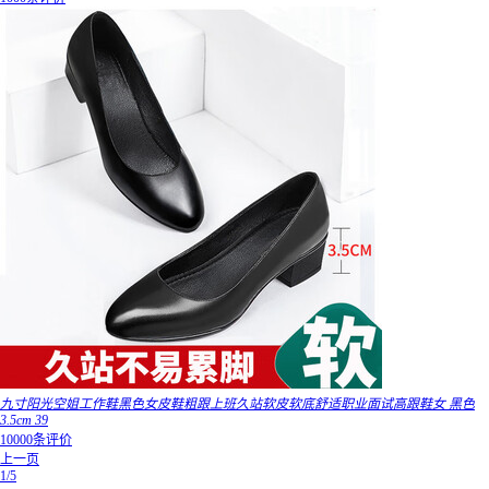
九寸阳光空姐工作鞋黑色女皮鞋粗跟上班久站软皮软底舒适职业面试高跟鞋女 黑色
3.5cm 39
10000条评价
上一页
1/5