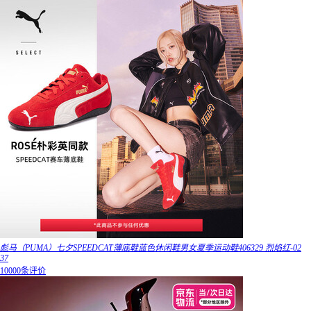
彪马（PUMA）七夕SPEEDCAT薄底鞋蓝色休闲鞋男女夏季运动鞋406329 烈焰红-02
37
10000条评价