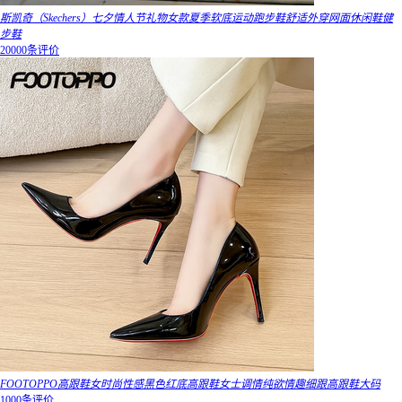
斯凯奇（Skechers）七夕情人节礼物女款夏季软底运动跑步鞋舒适外穿网面休闲鞋健
步鞋
20000条评价
FOOTOPPO高跟鞋女时尚性感黑色红底高跟鞋女士调情纯欲情趣细跟高跟鞋大码
1000条评价