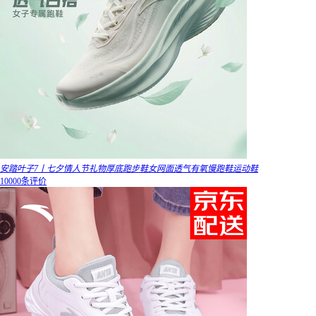
安踏叶子7丨七夕情人节礼物厚底跑步鞋女网面透气有氧慢跑鞋运动鞋
10000条评价