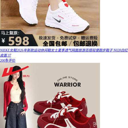
NIEKE女鞋2026年新款运动休闲鞋女士夏季透气网面旅游百搭轻便跑步鞋子 N028白红
皮面 37
200条评价