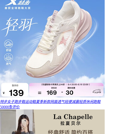
特步女子跑步鞋运动鞋夏季新款网面透气轻便减震轻质休闲跑鞋
50000条评价