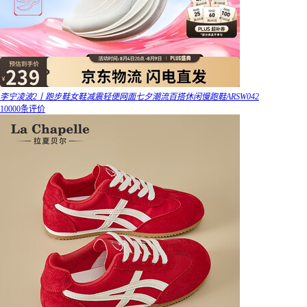
李宁凌波2丨跑步鞋女鞋减震轻便网面七夕潮流百搭休闲慢跑鞋ARSW042
10000条评价