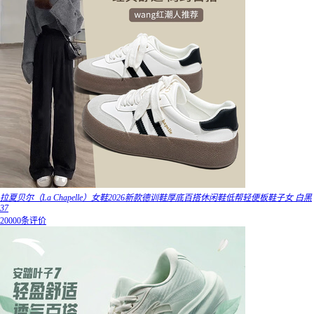
拉夏贝尔（La Chapelle）女鞋2026新款德训鞋厚底百搭休闲鞋低帮轻便板鞋子女 白黑
37
20000条评价