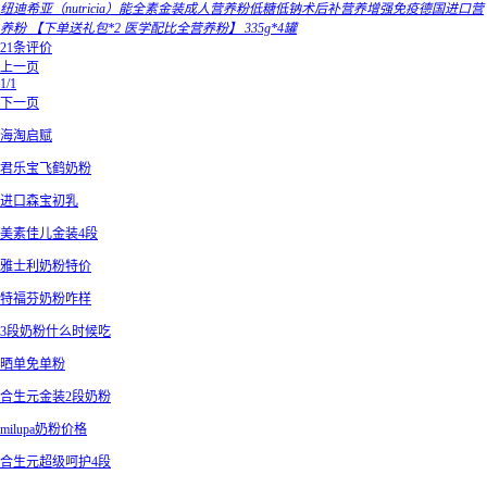
纽迪希亚（nutricia）能全素金装成人营养粉低糖低钠术后补营养增强免疫德国进口营
养粉 【下单送礼包*2 医学配比全营养粉】 335g*4罐
21条评价
上一页
1/1
下一页
海淘启赋
君乐宝飞鹤奶粉
进口森宝初乳
美素佳儿金装4段
雅士利奶粉特价
特福芬奶粉咋样
3段奶粉什么时候吃
晒单免单粉
合生元金装2段奶粉
milupa奶粉价格
合生元超级呵护4段