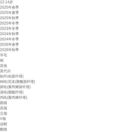
12-14岁
2025年春季
2025年夏季
2025年秋季
2025年冬季
2023年冬季
2024年秋季
2024年冬季
2026年春季
2026年秋季
羊毛
棉
其他
莫代尔
粘纤(粘胶纤维)
锦纶/尼龙(聚酰胺纤维)
腈纶(聚丙烯腈纤维)
涤纶(聚酯纤维)
丙纶(聚丙烯纤维)
圆领
高领
立领
V领
连帽
翻领