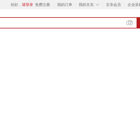
◇
你好，
请登录
免费注册
我的订单
我的京东
京东会员
企业采