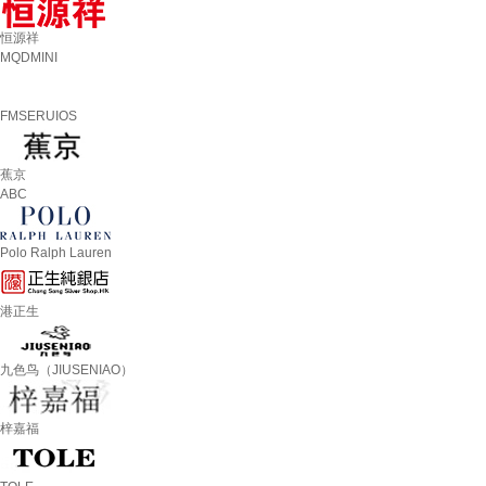
恒源祥
MQDMINI
FMSERUIOS
蕉京
ABC
Polo Ralph Lauren
港正生
九色鸟（JIUSENIAO）
梓嘉福