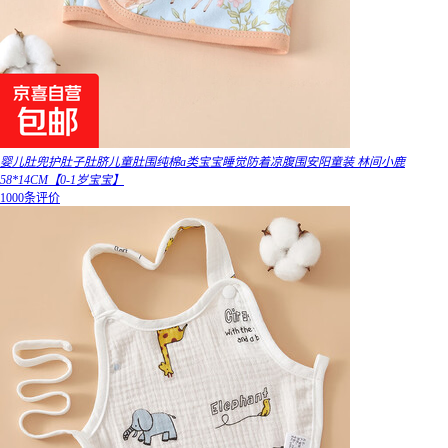
婴儿肚兜护肚子肚脐儿童肚围纯棉a类宝宝睡觉防着凉腹围安阳童装 林间小鹿
58*14CM【0-1岁宝宝】
1000条评价