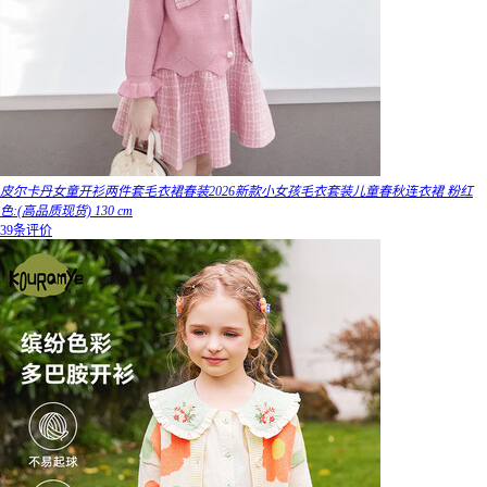
皮尔卡丹女童开衫两件套毛衣裙春装2026新款小女孩毛衣套装儿童春秋连衣裙 粉红
色:(高品质现货) 130 cm
39条评价