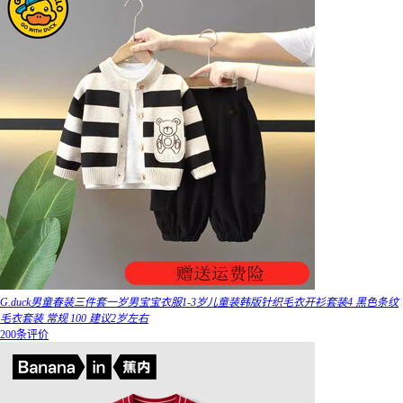
G.duck男童春装三件套一岁男宝宝衣服1-3岁儿童装韩版针织毛衣开衫套装4 黑色条纹
毛衣套装 常规 100 建议2岁左右
200条评价