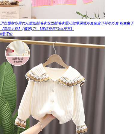
淇丝蔓秋冬男女儿童加绒毛衣双面绒毛衣婴儿加厚保暖外套宝宝开衫冬外套 粉色兔子
【新款上衣】 (薄绒) 73 【建议身高73cm左右】
0条评价