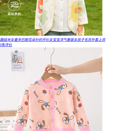
酷娃米女童多巴胺花朵针织开衫女宝宝洋气春装女孩子毛衣外套上衣
0条评价