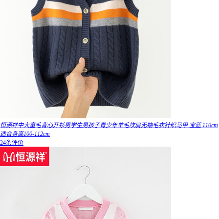
恒源祥中大童毛背心开衫男学生男孩子青少年羊毛坎肩无袖毛衣针织马甲 宝蓝 110cm
适合身高100-112cm
24条评价