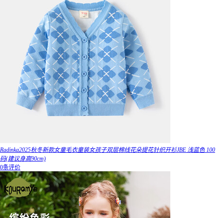
Radinka2025秋冬新款女童毛衣童装女孩子双层棉线花朵提花针织开衫JBE 浅蓝色 100
码(建议身高90cm)
0条评价