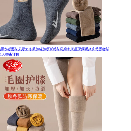
回力毛圈袜子男士冬季加绒加厚长筒袜防臭冬天巨厚保暖袜东北雪地袜
10000条评价