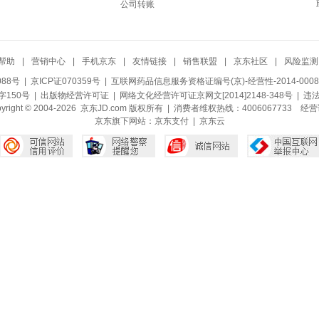
公司转账
帮助
|
营销中心
|
手机京东
|
友情链接
|
销售联盟
|
京东社区
|
风险监测
088号
| 京ICP证070359号 |
互联网药品信息服务资格证编号(京)-经营性-2014-0008
150号 |
出版物经营许可证
|
网络文化经营许可证京网文[2014]2148-348号
| 违
pyright © 2004-2026 京东JD.com 版权所有 | 消费者维权热线：4006067733
经营
京东旗下网站：
京东支付
|
京东云