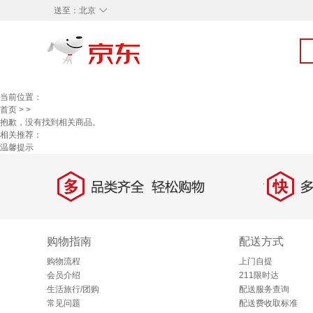
◇
送至：
北京
当前位置：
首页
>
>
抱歉，没有找到相关商品。
相关推荐：
温馨提示
多
快
品类齐全，轻松购物
多仓
购物指南
配送方式
购物流程
上门自提
会员介绍
211限时达
生活旅行/团购
配送服务查询
常见问题
配送费收取标准