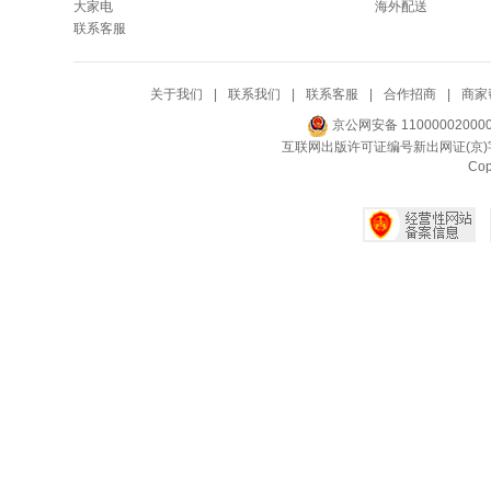
大家电
海外配送
联系客服
关于我们
|
联系我们
|
联系客服
|
合作招商
|
商家
京公网安备 11000002000
互联网出版许可证编号新出网证(京)字
Co